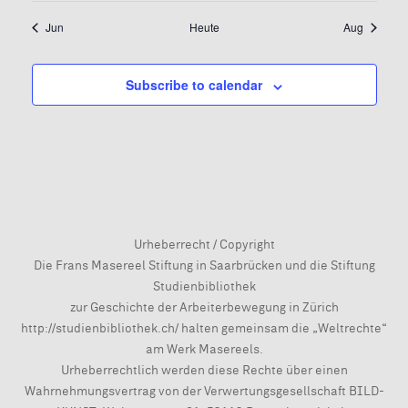
Jun
Heute
Aug
Subscribe to calendar
Urheberrecht / Copyright
Die Frans Masereel Stiftung in Saarbrücken und die Stiftung
Studienbibliothek
zur Geschichte der Arbeiterbewegung in Zürich
http://studienbibliothek.ch/ halten gemeinsam die „Weltrechte“
am Werk Masereels.
Urheberrechtlich werden diese Rechte über einen
Wahrnehmungsvertrag von der Verwertungsgesellschaft BILD-