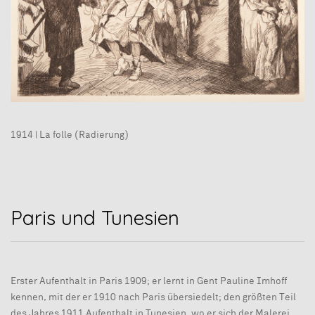
1914 | La folle (Radierung)
Paris und Tunesien
Erster Aufenthalt in Paris 1909; er lernt in Gent Pauline Imhoff
kennen, mit der er 1910 nach Paris übersiedelt; den größten Teil
des Jahres 1911 Aufenthalt in Tunesien, wo er sich der Malerei